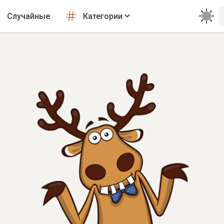
Случайные
Категории