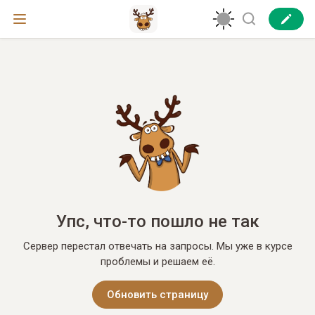
Упс, что-то пошло не так
Сервер перестал отвечать на запросы. Мы уже в курсе
проблемы и решаем её.
Обновить страницу