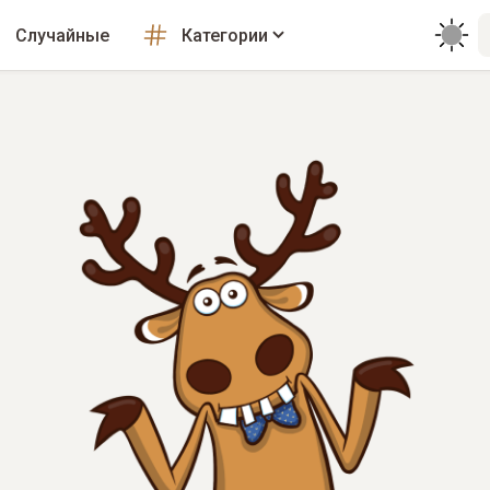
Случайные
Категории