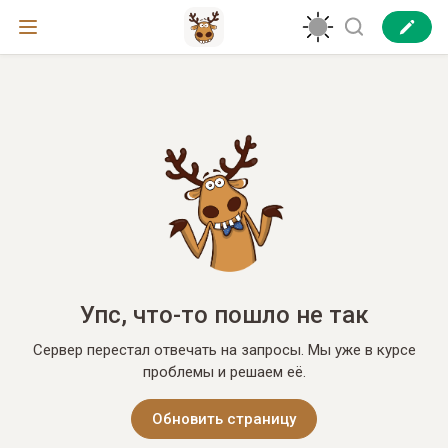
Упс, что-то пошло не так
Сервер перестал отвечать на запросы. Мы уже в курсе
проблемы и решаем её.
Обновить страницу