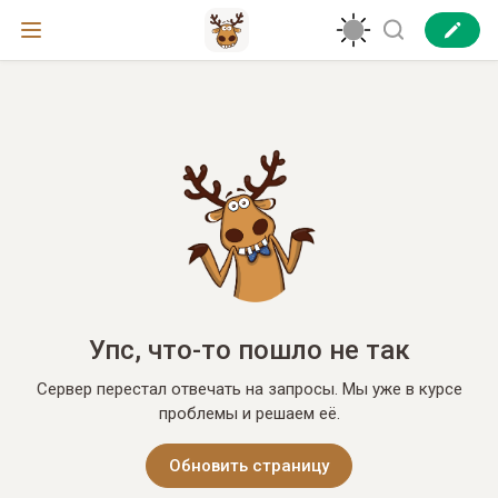
Упс, что-то пошло не так
Сервер перестал отвечать на запросы. Мы уже в курсе
проблемы и решаем её.
Обновить страницу