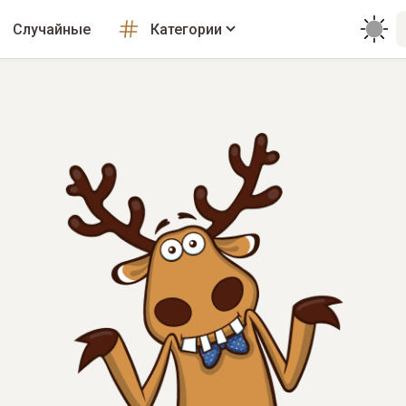
Случайные
Категории