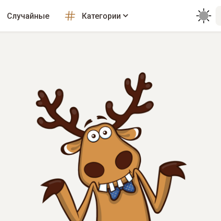
Случайные
Категории