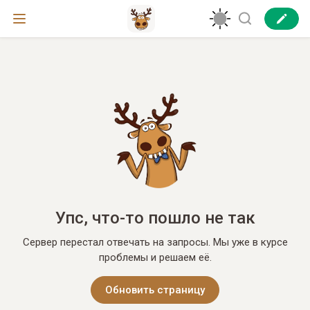
Упс, что-то пошло не так
Сервер перестал отвечать на запросы. Мы уже в курсе
проблемы и решаем её.
Обновить страницу