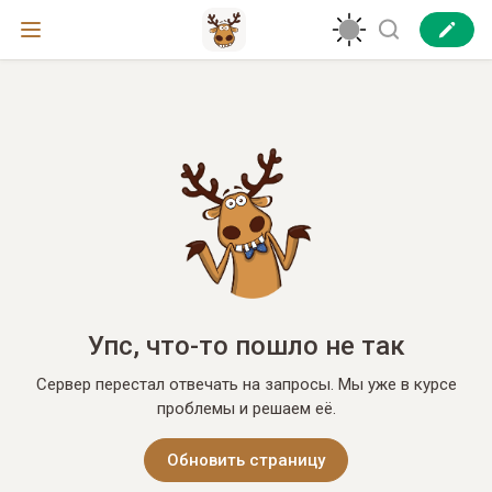
Упс, что-то пошло не так
Сервер перестал отвечать на запросы. Мы уже в курсе
проблемы и решаем её.
Обновить страницу