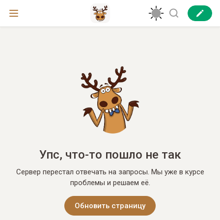
Упс, что-то пошло не так
Сервер перестал отвечать на запросы. Мы уже в курсе
проблемы и решаем её.
Обновить страницу