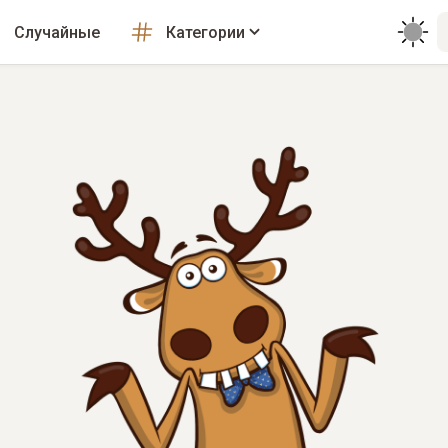
Случайные
Категории