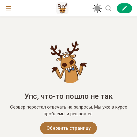
Упс, что-то пошло не так
Сервер перестал отвечать на запросы. Мы уже в курсе
проблемы и решаем её.
Обновить страницу