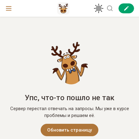
Упс, что-то пошло не так
Сервер перестал отвечать на запросы. Мы уже в курсе
проблемы и решаем её.
Обновить страницу