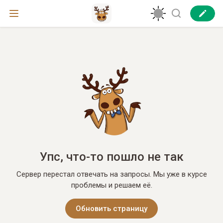
Упс, что-то пошло не так
Сервер перестал отвечать на запросы. Мы уже в курсе
проблемы и решаем её.
Обновить страницу