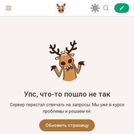
Упс, что-то пошло не так
Сервер перестал отвечать на запросы. Мы уже в курсе
проблемы и решаем её.
Обновить страницу