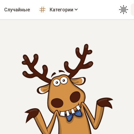
Случайные
Категории