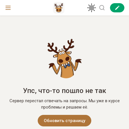
Упс, что-то пошло не так
Сервер перестал отвечать на запросы. Мы уже в курсе
проблемы и решаем её.
Обновить страницу