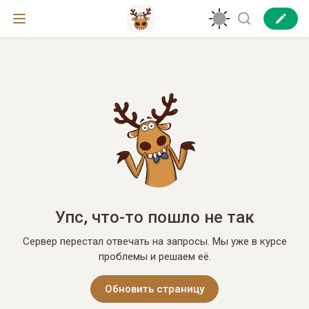
Упс, что-то пошло не так
Сервер перестал отвечать на запросы. Мы уже в курсе
проблемы и решаем её.
Обновить страницу