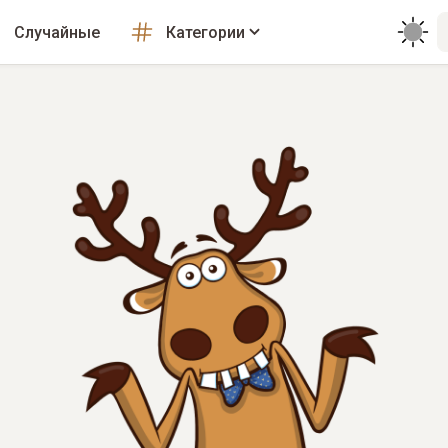
Случайные
Категории