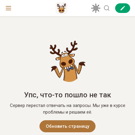
Упс, что-то пошло не так
Сервер перестал отвечать на запросы. Мы уже в курсе
проблемы и решаем её.
Обновить страницу