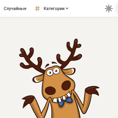
Случайные
Категории