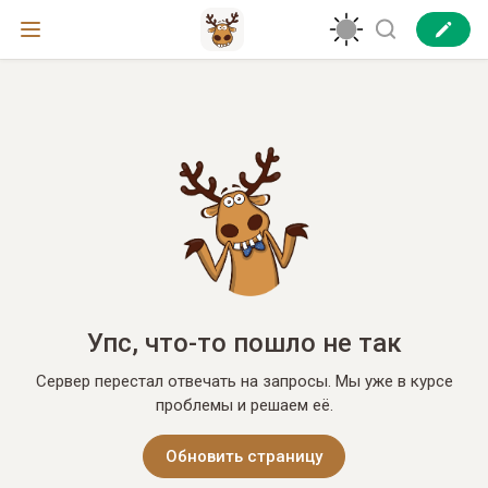
Упс, что-то пошло не так
Сервер перестал отвечать на запросы. Мы уже в курсе
проблемы и решаем её.
Обновить страницу