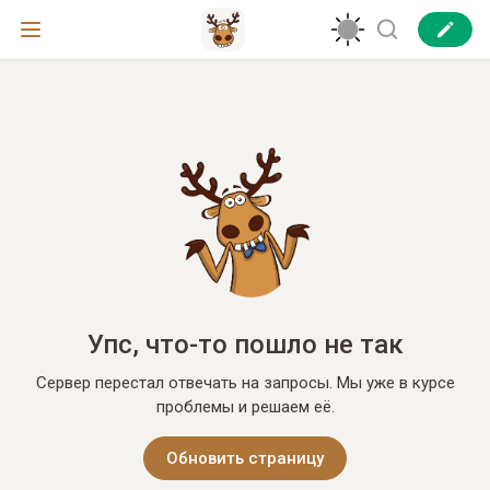
Упс, что-то пошло не так
Сервер перестал отвечать на запросы. Мы уже в курсе
проблемы и решаем её.
Обновить страницу