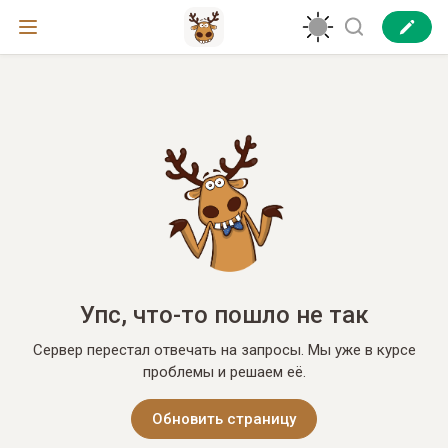
Упс, что-то пошло не так
Сервер перестал отвечать на запросы. Мы уже в курсе
проблемы и решаем её.
Обновить страницу