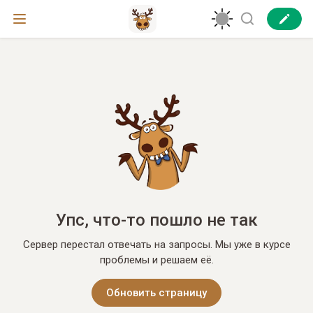
Упс, что-то пошло не так
Сервер перестал отвечать на запросы. Мы уже в курсе
проблемы и решаем её.
Обновить страницу