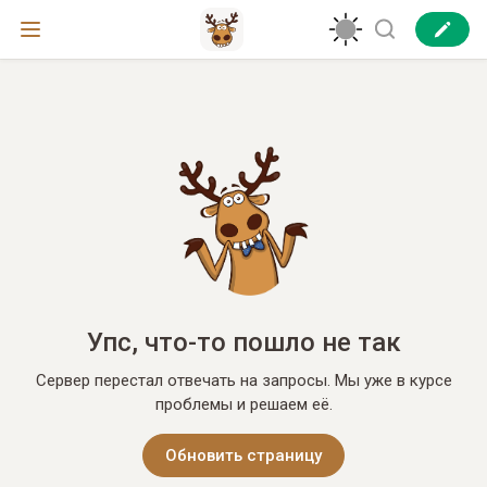
Упс, что-то пошло не так
Сервер перестал отвечать на запросы. Мы уже в курсе
проблемы и решаем её.
Обновить страницу