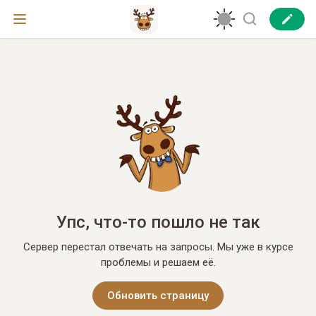
Упс, что-то пошло не так
Сервер перестал отвечать на запросы. Мы уже в курсе
проблемы и решаем её.
Обновить страницу