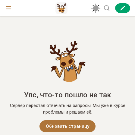
Упс, что-то пошло не так
Сервер перестал отвечать на запросы. Мы уже в курсе
проблемы и решаем её.
Обновить страницу