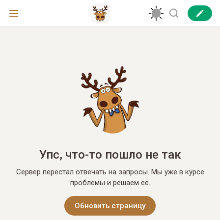
Упс, что-то пошло не так
Сервер перестал отвечать на запросы. Мы уже в курсе
проблемы и решаем её.
Обновить страницу