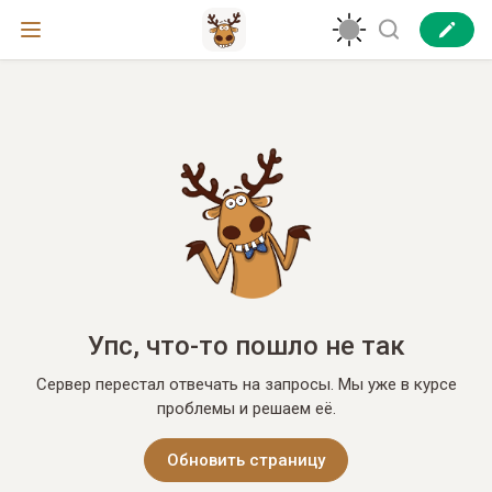
Упс, что-то пошло не так
Сервер перестал отвечать на запросы. Мы уже в курсе
проблемы и решаем её.
Обновить страницу