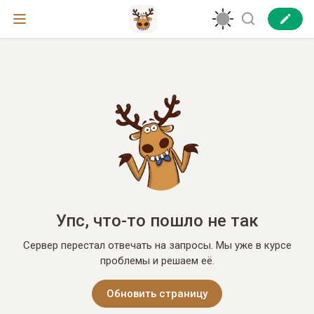
Упс, что-то пошло не так
Сервер перестал отвечать на запросы. Мы уже в курсе
проблемы и решаем её.
Обновить страницу