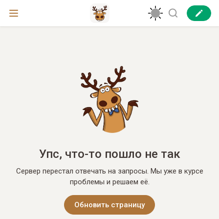
Упс, что-то пошло не так
Сервер перестал отвечать на запросы. Мы уже в курсе
проблемы и решаем её.
Обновить страницу