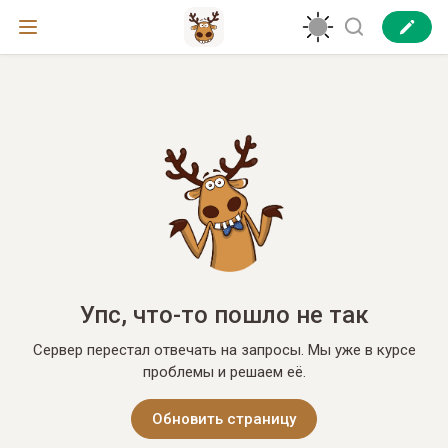
Упс, что-то пошло не так
Сервер перестал отвечать на запросы. Мы уже в курсе
проблемы и решаем её.
Обновить страницу