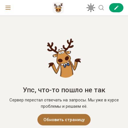
Упс, что-то пошло не так
Сервер перестал отвечать на запросы. Мы уже в курсе
проблемы и решаем её.
Обновить страницу