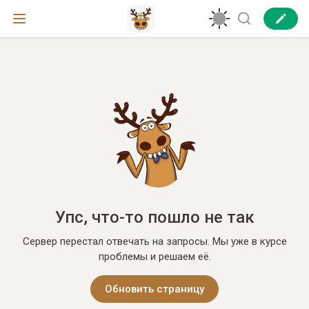
Упс, что-то пошло не так
Сервер перестал отвечать на запросы. Мы уже в курсе
проблемы и решаем её.
Обновить страницу