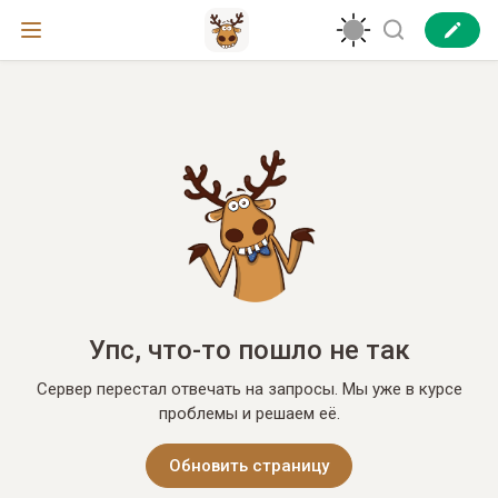
Упс, что-то пошло не так
Сервер перестал отвечать на запросы. Мы уже в курсе
проблемы и решаем её.
Обновить страницу