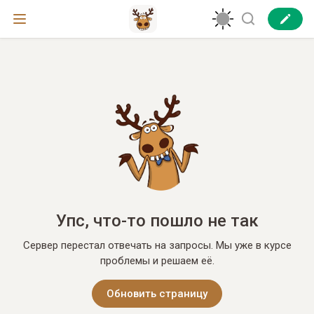
Упс, что-то пошло не так
Сервер перестал отвечать на запросы. Мы уже в курсе
проблемы и решаем её.
Обновить страницу