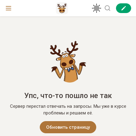
Упс, что-то пошло не так
Сервер перестал отвечать на запросы. Мы уже в курсе
проблемы и решаем её.
Обновить страницу