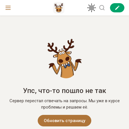
Упс, что-то пошло не так
Сервер перестал отвечать на запросы. Мы уже в курсе
проблемы и решаем её.
Обновить страницу