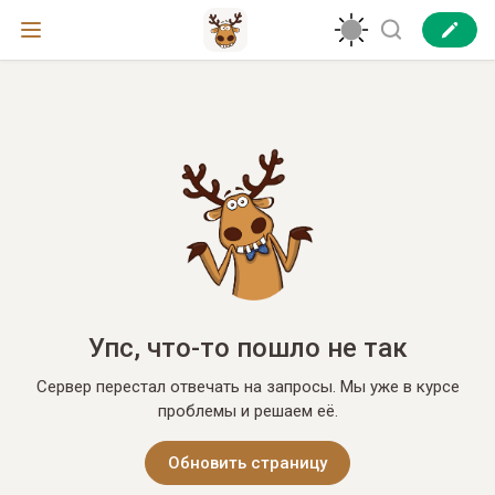
Упс, что-то пошло не так
Сервер перестал отвечать на запросы. Мы уже в курсе
проблемы и решаем её.
Обновить страницу