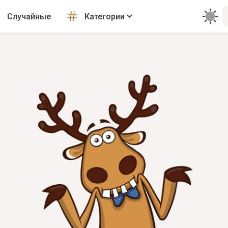
Случайные
Категории