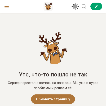
Упс, что-то пошло не так
Сервер перестал отвечать на запросы. Мы уже в курсе
проблемы и решаем её.
Обновить страницу