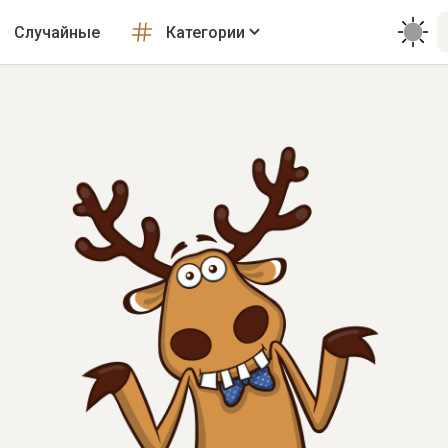
Случайные
Категории