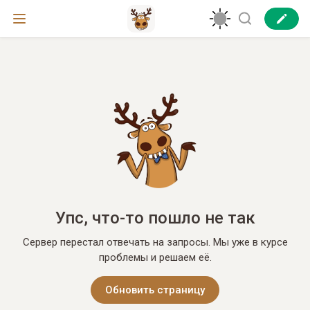
Упс, что-то пошло не так
Сервер перестал отвечать на запросы. Мы уже в курсе
проблемы и решаем её.
Обновить страницу