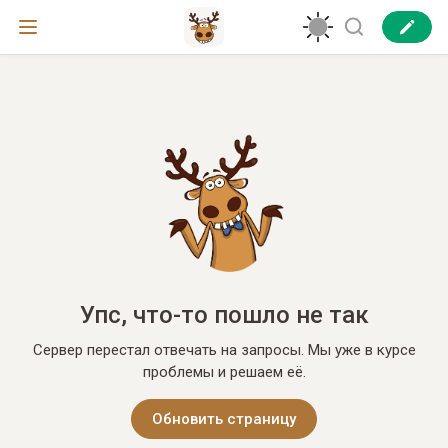
Упс, что-то пошло не так
Сервер перестал отвечать на запросы. Мы уже в курсе
проблемы и решаем её.
Обновить страницу