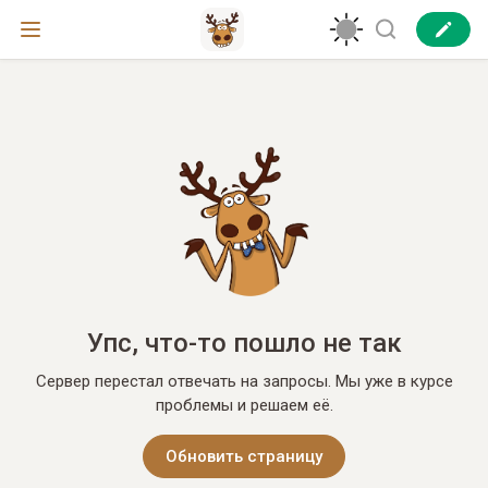
Упс, что-то пошло не так
Сервер перестал отвечать на запросы. Мы уже в курсе
проблемы и решаем её.
Обновить страницу