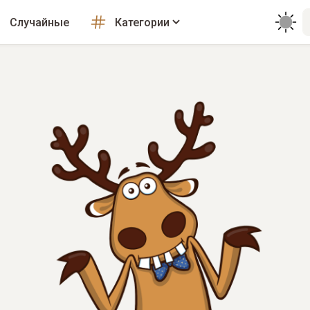
Случайные
Категории