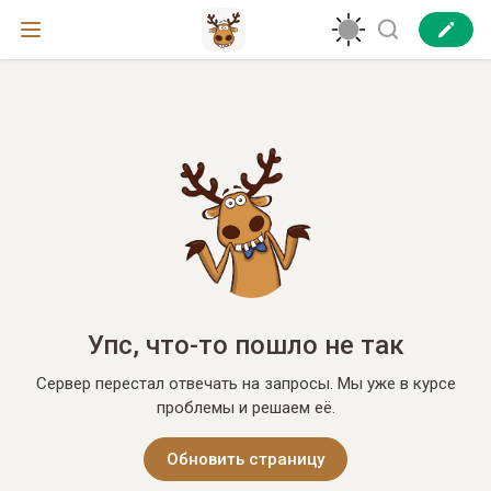
Упс, что-то пошло не так
Сервер перестал отвечать на запросы. Мы уже в курсе
проблемы и решаем её.
Обновить страницу