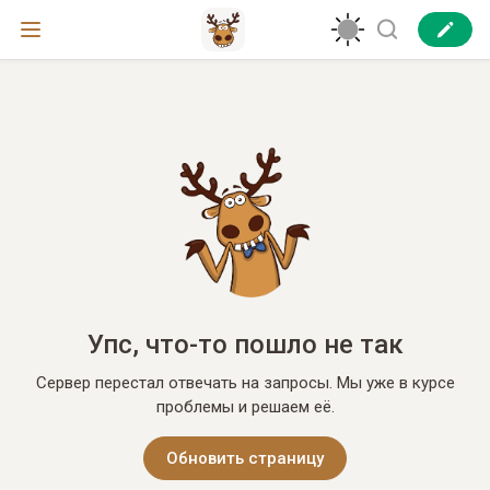
Упс, что-то пошло не так
Сервер перестал отвечать на запросы. Мы уже в курсе
проблемы и решаем её.
Обновить страницу