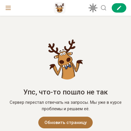
Упс, что-то пошло не так
Сервер перестал отвечать на запросы. Мы уже в курсе
проблемы и решаем её.
Обновить страницу